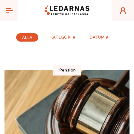
Nyheter
KATEGORI
DATUM
ALLA
Pension