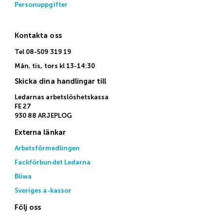
Personuppgifter
Kontakta oss
Tel 08-509 319 19
Mån, tis, tors kl 13-14:30
Skicka dina handlingar till
Ledarnas arbetslöshetskassa
FE 27
930 88 ARJEPLOG
Externa länkar
Arbetsförmedlingen
Fackförbundet Ledarna
Bliwa
Sveriges a-kassor
Följ oss