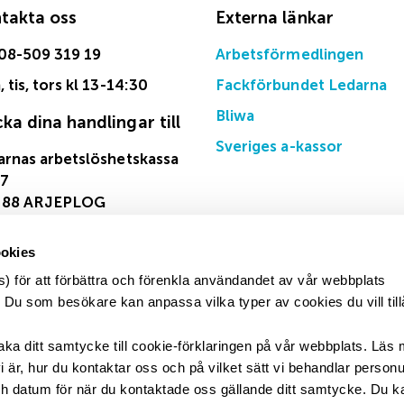
takta oss
Externa länkar
 08-509 319 19
Arbetsförmedlingen
 tis, tors kl 13-14:30
Fackförbundet Ledarna
Bliwa
cka dina handlingar till
Sveriges a-kassor
arnas arbetslöshetskassa
27
 88 ARJEPLOG
okies
) för att förbättra och förenkla användandet av vår webbplats
u som besökare kan anpassa vilka typer av cookies du vill till
baka ditt samtycke till cookie-förklaringen på vår webbplats. Läs 
 är, hur du kontaktar oss och på vilket sätt vi behandlar personu
h datum för när du kontaktade oss gällande ditt samtycke. Du k