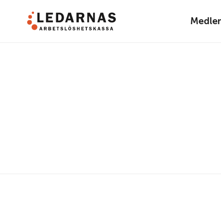
Medle